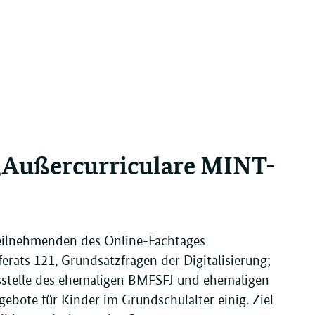
„Außercurriculare MINT-
Teilnehmenden des Online-Fachtages
ats 121, Grundsatzfragen der Digitalisierung;
telle des ehemaligen BMFSFJ und ehemaligen
bote für Kinder im Grundschulalter einig. Ziel