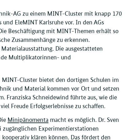
chnik-AG zu einem MINT-Cluster mit knapp 170
s und EleMINT Karlsruhe vor. In den AGs
 Die Beschäftigung mit MINT-Themen erhält so
hnische Zusammenhänge zu erkennen.
Materialausstattung. Die ausgestatteten
de Multiplikatorinnen- und
s MINT-Cluster bietet den dortigen Schulen im
chnik und Material kommen vor Ort und setzen
. Franziska Schneidewind führte aus, wie die
iel Freude Erfolgserlebnisse zu schaffen.
Die
Minipänomenta
macht es möglich. Dr. Sven
rei zugänglichen Experimentierstationen
kooperativ klären können. Das fördert den