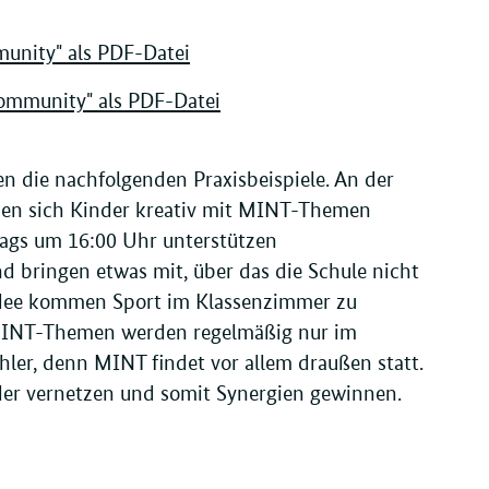
unity" als PDF-Datei
Community" als PDF-Datei
n die nachfolgenden Praxisbeispiele. An der
enen sich Kinder kreativ mit MINT-Themen
ags um 16:00 Uhr unterstützen
d bringen etwas mit, über das die Schule nicht
e Idee kommen Sport im Klassenzimmer zu
 MINT-Themen werden regelmäßig nur im
hler, denn MINT findet vor allem draußen statt.
er vernetzen und somit Synergien gewinnen.