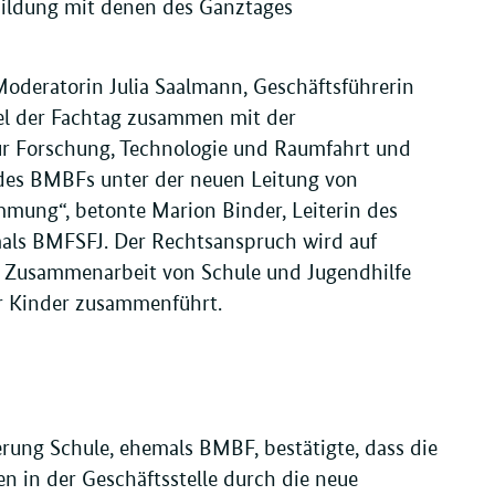
Bildung mit denen des Ganztages
 Moderatorin Julia Saalmann, Geschäftsführerin
iel der Fachtag zusammen mit der
ür Forschung, Technologie und Raumfahrt und
es BMBFs unter der neuen Leitung von
mmung“, betonte Marion Binder, Leiterin des
als BMFSFJ. Der Rechtsanspruch wird auf
ie Zusammenarbeit von Schule und Jugendhilfe
er Kinder zusammenführt.
erung Schule, ehemals BMBF, bestätigte, dass die
n in der Geschäftsstelle durch die neue