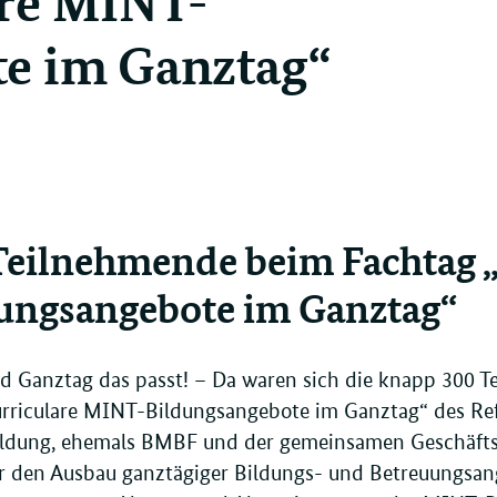
e im Ganztag“
Teilnehmende beim Fachtag 
ungsangebote im Ganztag“
 Ganztag das passt! – Da waren sich die knapp 300 
rriculare MINT-Bildungsangebote im Ganztag“ des Refer
dung, ehemals BMBF und der gemeinsamen Geschäftss
 den Ausbau ganztägiger Bildungs- und Betreuungsange