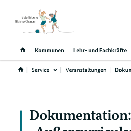
Direktlink:
Startseite
Kommunen
Lehr- und Fachkräfte
Dokum
Service
Veranstaltungen
Service
Dokumentation:
„Außercurricul