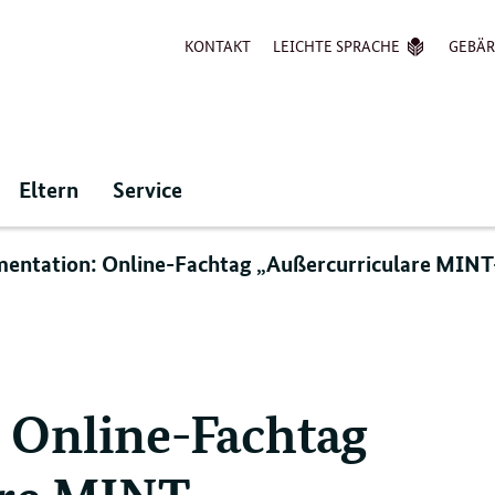
KONTAKT
LEICHTE SPRACHE
GEBÄ
Eltern
Service
entation: Online-Fachtag „Außercurriculare MINT
 Online-Fachtag
are MINT-