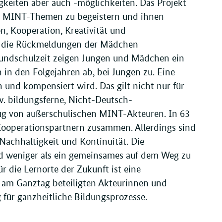
keiten aber auch -möglichkeiten. Das Projekt
für MINT-Themen zu begeistern und ihnen
, Kooperation, Kreativität und
sen die Rückmeldungen der Mädchen
Grundschulzeit zeigen Jungen und Mädchen ein
n den Folgejahren ab, bei Jungen zu. Eine
und kompensiert wird. Das gilt nicht nur für
. bildungsferne, Nicht-Deutsch-
zug von außerschulischen MINT-Akteuren. In 63
Kooperationspartnern zusammen. Allerdings sind
Nachhaltigkeit und Kontinuität. Die
nd weniger als ein gemeinsames auf dem Weg zu
die Lernorte der Zukunft ist eine
r am Ganztag beteiligten Akteurinnen und
ür ganzheitliche Bildungsprozesse.