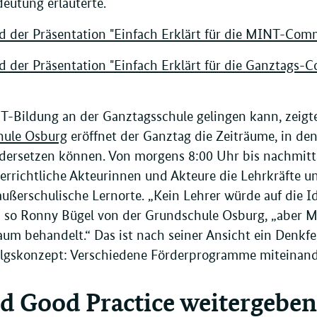
deutung erläuterte.
 der Präsentation "Einfach Erklärt für die MINT-Comm
 der Präsentation "Einfach Erklärt für die Ganztags-
-Bildung an der Ganztagsschule gelingen kann, zeigte
hule Osburg
eröffnet der Ganztag die Zeiträume, in d
dersetzen können. Von morgens 8:00 Uhr bis nachmitt
errichtliche Akteurinnen und Akteure die Lehrkräfte un
 außerschulische Lernorte. „Kein Lehrer würde auf di
 so Ronny Bügel von der Grundschule Osburg, „aber
aum behandelt.“ Das ist nach seiner Ansicht ein Denkfe
olgskonzept: Verschiedene Förderprogramme miteinand
d Good Practice weitergeben