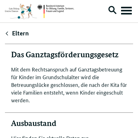
Suche
Menü
öffnen
Direktlink:
Eltern
Das Ganztagsförderungsgesetz
Mit dem Rechtsanspruch auf Ganztagsbetreuung
für Kinder im Grundschulalter wird die
Betreuungslücke geschlossen, die nach der Kita für
viele Familien entsteht, wenn Kinder eingeschult
werden.
Ausbaustand
Hier finden Sie aktuelle Daten zur