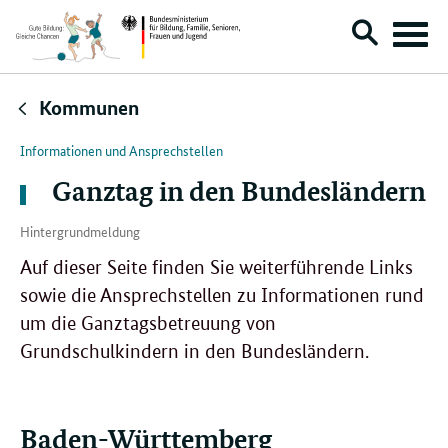
Suche
Menü
öffnen
Direktlink:
Kommunen
Informationen und Ansprechstellen
Ganztag in den Bundesländern
Hintergrundmeldung
Auf dieser Seite finden Sie weiterführende Links
sowie die Ansprechstellen zu Informationen rund
um die Ganztagsbetreuung von
Grundschulkindern in den Bundesländern.
Baden-Württemberg