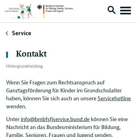
Suche
Menü
öffnen
Direktlink:
Service
Kontakt
Hintergrundmeldung
Wenn Sie Fragen zum Rechtsanspruch auf
Ganztagsförderung für Kinder im Grundschulalter
haben, können Sie sich auch an unsere
Servicehotline
wenden.
Unter
info@bmbfsfjservice.bund.de
können Sie eine
Nachricht an das Bundesministerium für Bildung,
Familie, Senioren, Frauen und Jugend senden.