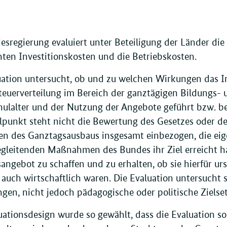
esregierung evaluiert unter Beteiligung der Länder di
hten Investitionskosten und die Betriebskosten.
uation untersucht, ob und zu welchen Wirkungen das 
euerverteilung im Bereich der ganztägigen Bildungs- 
ulalter und der Nutzung der Angebote geführt bzw. be
lpunkt steht nicht die Bewertung des Gesetzes oder de
n des Ganztagsausbaus insgesamt einbezogen, die eigent
egleitenden Maßnahmen des Bundes ihr Ziel erreicht 
angebot zu schaffen und zu erhalten, ob sie hierfür u
 auch wirtschaftlich waren. Die Evaluation untersucht s
gen, nicht jedoch pädagogische oder politische Ziels
ationsdesign wurde so gewählt, dass die Evaluation so e