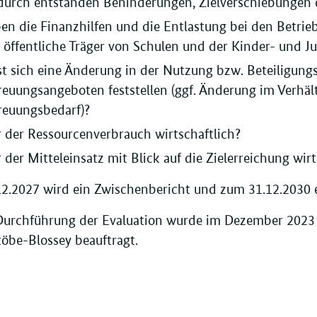
urch entstanden Behinderungen, Zielverschiebungen 
en die Finanzhilfen und die Entlastung bei den Betriebs
 öffentliche Träger von Schulen und der Kinder- und Ju
st sich eine Änderung in der Nutzung bzw. Beteiligun
reuungsangeboten feststellen (ggf. Änderung im Verhä
reuungsbedarf)?
 der Ressourcenverbrauch wirtschaftlich?
 der Mitteleinsatz mit Blick auf die Zielerreichung wirt
2.2027 wird ein Zwischenbericht und zum 31.12.2030 ein
Durchführung der Evaluation wurde im Dezember 2023
Stöbe-Blossey beauftragt.