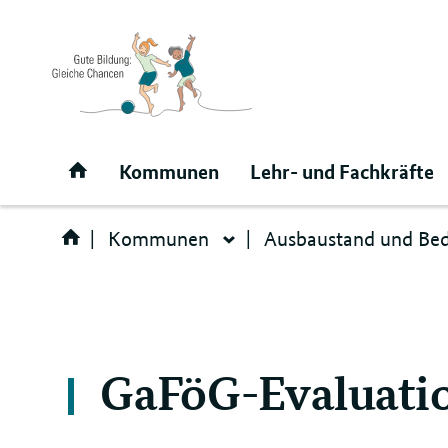
Direktlink:
Startseite
Kommunen
Lehr- und Fachkräfte
Kommunen
Ausbaustand und Bed
Kommunen
GaFöG-Evaluati