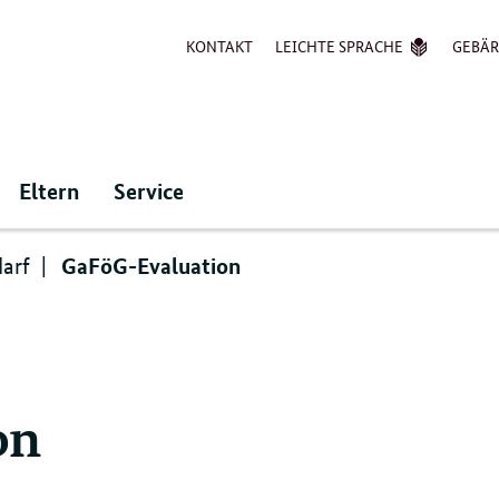
KONTAKT
LEICHTE SPRACHE
GEBÄ
Eltern
Service
GaFöG-Evaluation
arf
on