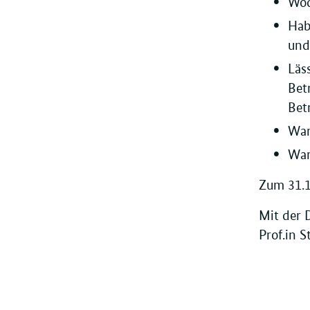
Wod
Hab
und
Läs
Bet
Bet
War
War
Zum 31.1
Mit der 
Prof.in 