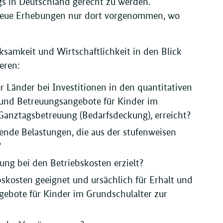
s in Deutschland gerecht zu werden.
neue Erhebungen nur dort vorgenommen, wo
ksamkeit und Wirtschaftlichkeit in den Blick
eren:
r Länder bei Investitionen in den quantitativen
 und Betreuungsangebote für Kinder im
anztagsbetreuung (Bedarfsdeckung), erreicht?
ufende Belastungen, die aus der stufenweisen
?
ng bei den Betriebskosten erzielt?
skosten geeignet und ursächlich für Erhalt und
ebote für Kinder im Grundschulalter zur