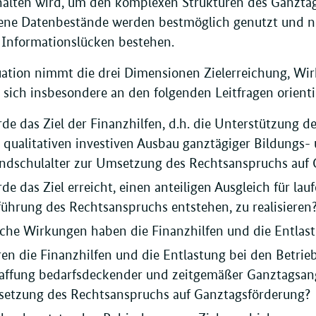
halten wird, um den komplexen Strukturen des Ganztag
ne Datenbestände werden bestmöglich genutzt und 
e Informationslücken bestehen.
uation nimmt die drei Dimensionen Zielerreichung, Wir
 sich insbesondere an den folgenden Leitfragen orienti
de das Ziel der Finanzhilfen, d.h. die Unterstützung de
 qualitativen investiven Ausbau ganztägiger Bildungs-
ndschulalter zur Umsetzung des Rechtsanspruchs auf G
de das Ziel erreicht, einen anteiligen Ausgleich für la
führung des Rechtsanspruchs entstehen, zu realisieren
che Wirkungen haben die Finanzhilfen und die Entlastu
en die Finanzhilfen und die Entlastung bei den Betrieb
affung bedarfsdeckender und zeitgemäßer Ganztagsang
etzung des Rechtsanspruchs auf Ganztagsförderung?