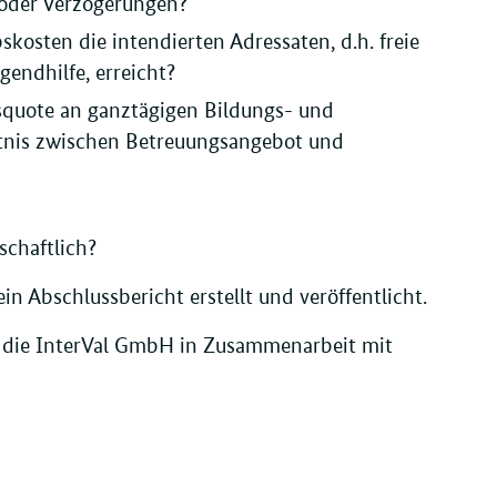
oder Verzögerungen?
kosten die intendierten Adressaten, d.h. freie
gendhilfe, erreicht?
gsquote an ganztägigen Bildungs- und
ltnis zwischen Betreuungsangebot und
schaftlich?
 Abschlussbericht erstellt und veröffentlicht.
 die InterVal GmbH in Zusammenarbeit mit