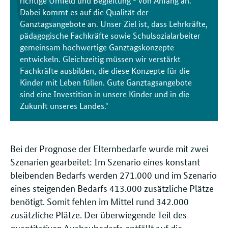
richtige Umfeld und Begleitung - von Anfang an.
Dabei kommt es auf die Qualität der
Ganztagsangebote an. Unser Ziel ist, dass Lehrkräfte,
pädagogische Fachkräfte sowie Schulsozialarbeiter
gemeinsam hochwertige Ganztagskonzepte
entwickeln. Gleichzeitig müssen wir verstärkt
Fachkräfte ausbilden, die diese Konzepte für die
Kinder mit Leben füllen. Gute Ganztagsangebote
sind eine Investition in unsere Kinder und in die
Zukunft unseres Landes."
Bei der Prognose der Elternbedarfe wurde mit zwei
Szenarien gearbeitet: Im Szenario eines konstant
bleibenden Bedarfs werden 271.000 und im Szenario
eines steigenden Bedarfs 413.000 zusätzliche Plätze
benötigt. Somit fehlen im Mittel rund 342.000
zusätzliche Plätze. Der überwiegende Teil des
quantitativen Ausbaubedarfs entfällt auf die