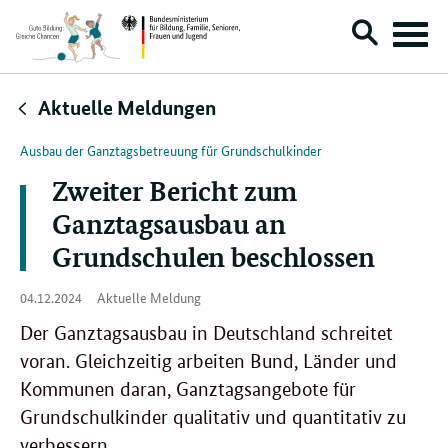
Suche
Menü
öffnen
Direktlink:
Aktuelle Meldungen
Ausbau der Ganztagsbetreuung für Grundschulkinder
Zweiter Bericht zum
Ganztagsausbau an
Grundschulen beschlossen
04.
04.12.2024
Aktuelle Meldung
12.
2024
Der Ganztagsausbau in Deutschland schreitet
voran. Gleichzeitig arbeiten Bund, Länder und
Kommunen daran, Ganztagsangebote für
Grundschulkinder qualitativ und quantitativ zu
verbessern.